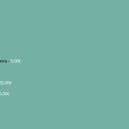
juma -
5
.00
€
25
.00
€
5.00
€