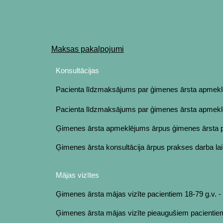
Sk
Maksas pakalpojumi
Konsultāci
Pacienta līdzmaksājums par ģimenes ārsta apmek
Pacienta līdzmaksājums par ģimenes ārsta apmek
Ģimenes ārsta apmeklējums ārpus ģimenes ārsta 
Ģimenes ārsta konsultācija ārpus prakses darba la
Mājas vizītes
Ģimenes ārsta mājas vizīte pacientiem 18-79 g.v. -
Ģimenes ārsta mājas vizīte pieaugušiem pacientiem